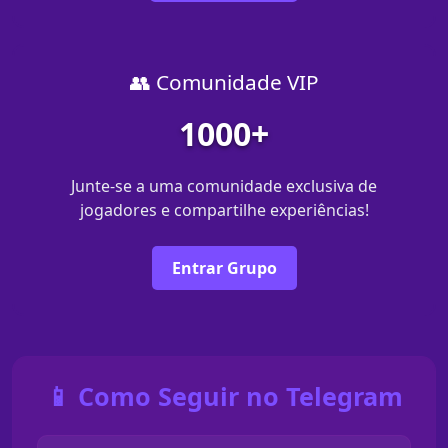
👥 Comunidade VIP
1000+
Junte-se a uma comunidade exclusiva de
jogadores e compartilhe experiências!
Entrar Grupo
📱 Como Seguir no Telegram