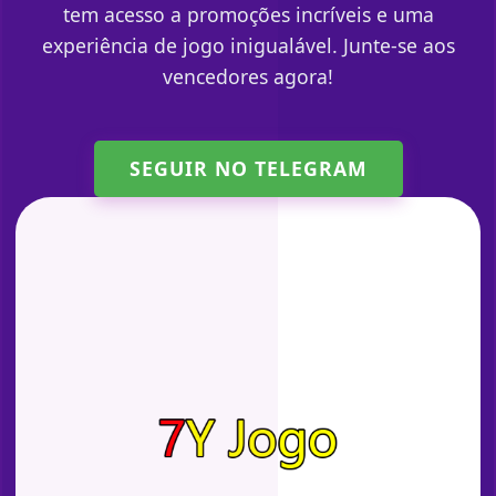
tem acesso a promoções incríveis e uma
experiência de jogo inigualável. Junte-se aos
vencedores agora!
SEGUIR NO TELEGRAM