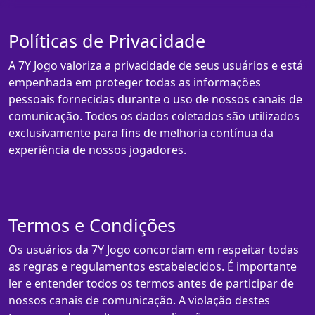
Políticas de Privacidade
A 7Y Jogo valoriza a privacidade de seus usuários e está
empenhada em proteger todas as informações
pessoais fornecidas durante o uso de nossos canais de
comunicação. Todos os dados coletados são utilizados
exclusivamente para fins de melhoria contínua da
experiência de nossos jogadores.
Termos e Condições
Os usuários da 7Y Jogo concordam em respeitar todas
as regras e regulamentos estabelecidos. É importante
ler e entender todos os termos antes de participar de
nossos canais de comunicação. A violação destes