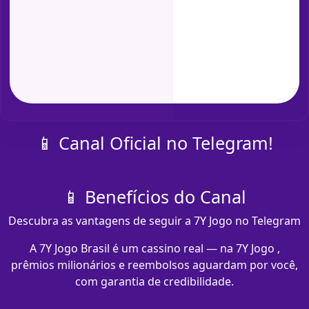
📱 Canal Oficial no Telegram!
📱 Benefícios do Canal
Descubra as vantagens de seguir a 7Y Jogo no Telegram
A 7Y Jogo Brasil é um cassino real — na 7Y Jogo ,
prêmios milionários e reembolsos aguardam por você,
com garantia de credibilidade.