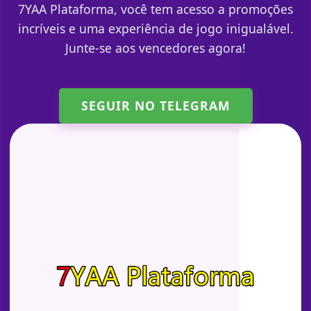
7YAA Plataforma, você tem acesso a promoções
incríveis e uma experiência de jogo inigualável.
Junte-se aos vencedores agora!
SEGUIR NO TELEGRAM