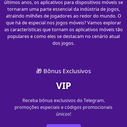
últimos anos, os aplicativos para dispositivos móveis se
tornaram uma parte essencial da indústria de jogos,
atraindo milhões de jogadores ao redor do mundo. O
que há de especial nos jogos móveis? Vamos explorar
as características que tornam os aplicativos móveis tão
populares e como eles se destacam no cenário atual
dos jogos.
🎁 Bônus Exclusivos
VIP
Receba bônus exclusivos do Telegram,
promoções especiais e códigos promocionais
únicos!