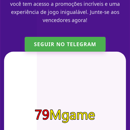
você tem acesso a promoções incríveis e uma
experiência de jogo inigualável. Junte-se aos
vencedores agora!
SEGUIR NO TELEGRAM