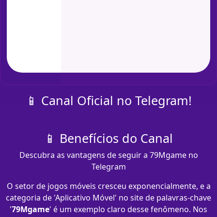
📱 Canal Oficial no Telegram!
📱 Benefícios do Canal
Descubra as vantagens de seguir a 79Mgame no
Telegram
O setor de jogos móveis cresceu exponencialmente, e a
categoria de 'Aplicativo Móvel' no site de palavras-chave
'
79Mgame
' é um exemplo claro desse fenômeno. Nos